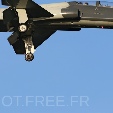
OT.FREE.FR