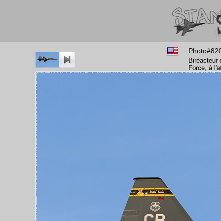
Photo#82
Biréacteur
Force, à l'