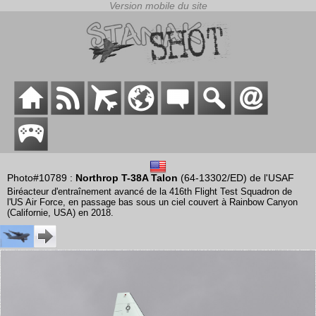
Photo#10789 :
Northrop T-38A Talon
(64-13302/ED) de l'USAF
Biréacteur d'entraînement avancé de la 416th Flight Test Squadron de
l'US Air Force, en passage bas sous un ciel couvert à Rainbow Canyon
(Californie, USA) en 2018.