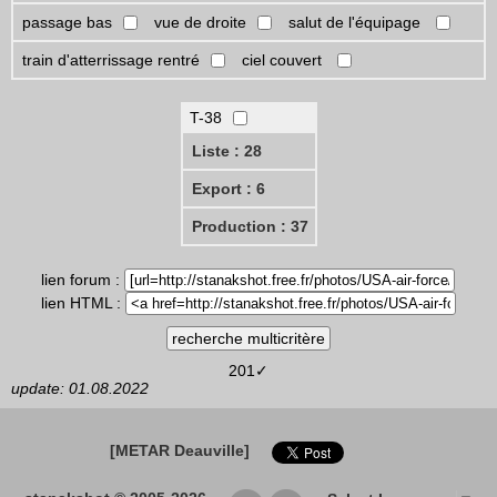
passage bas
vue de droite
salut de l'équipage
train d'atterrissage rentré
ciel couvert
T-38
Liste : 28
Export : 6
Production : 37
lien forum :
lien HTML :
201✓
update: 01.08.2022
[METAR Deauville]