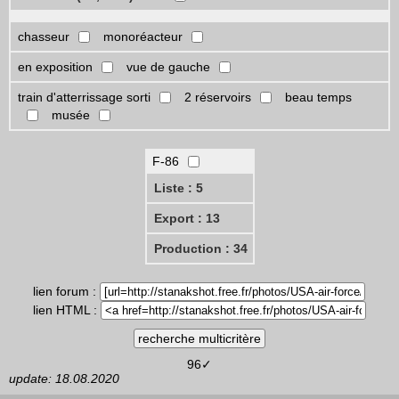
chasseur
monoréacteur
en exposition
vue de gauche
train d'atterrissage sorti
2 réservoirs
beau temps
musée
F-86
Liste : 5
Export : 13
Production : 34
lien forum :
lien HTML :
96✓
update: 18.08.2020