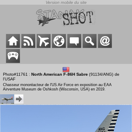
Photo#11761 :
North American F-86H Sabre
(91134/ANG) de
l'USAF
Chasseur monoréacteur de l'US Air Force en exposition au EAA
Airventure Museum de Oshkosh (Wisconsin, USA) en 2019.