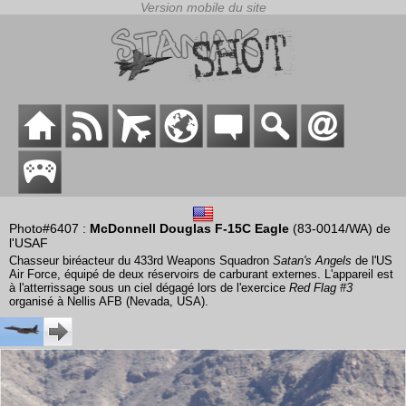
Photo#6407 :
McDonnell Douglas F-15C Eagle
(83-0014/WA) de
l'USAF
Chasseur biréacteur du 433rd Weapons Squadron
Satan's Angels
de l'US
Air Force, équipé de deux réservoirs de carburant externes. L'appareil est
à l'atterrissage sous un ciel dégagé lors de l'exercice
Red Flag #3
organisé à Nellis AFB (Nevada, USA).