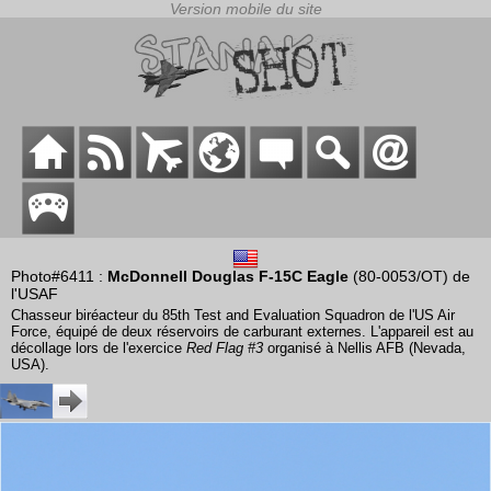
Photo#6411 :
McDonnell Douglas F-15C Eagle
(80-0053/OT) de
l'USAF
Chasseur biréacteur du 85th Test and Evaluation Squadron de l'US Air
Force, équipé de deux réservoirs de carburant externes. L'appareil est au
décollage lors de l'exercice
Red Flag #3
organisé à Nellis AFB (Nevada,
USA).