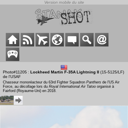
Photo#11205 :
Lockheed Martin F-35A Lightning II
(15-5125/LF)
de l'USAF
Chasseur monoréacteur du 63rd Fighter Squadron
Panthers
de l'US Air
Force, au décollage lors du
Royal International Air Tatoo
organisé à
Fairford (Royaume-Uni) en 2018.