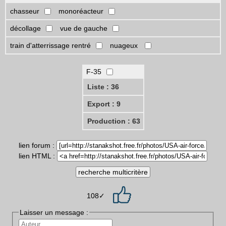
chasseur
monoréacteur
décollage
vue de gauche
train d'atterrissage rentré
nuageux
F-35
Liste : 36
Export : 9
Production : 63
lien forum :
lien HTML :
108✓
Laisser un message :