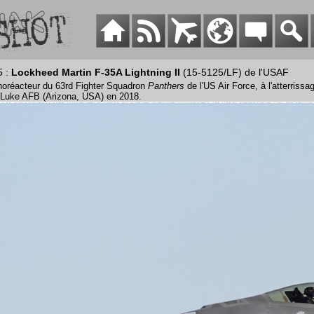
5 :
Lockheed Martin F-35A Lightning II
(15-5125/LF) de l'USAF
oréacteur du 63rd Fighter Squadron
Panthers
de l'US Air Force, à l'atterriss
 Luke AFB (Arizona, USA) en 2018.