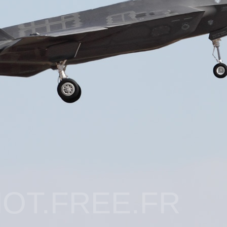
OT.FREE.FR