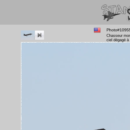
Photo#1095
Chasseur mon
ciel dégagé à