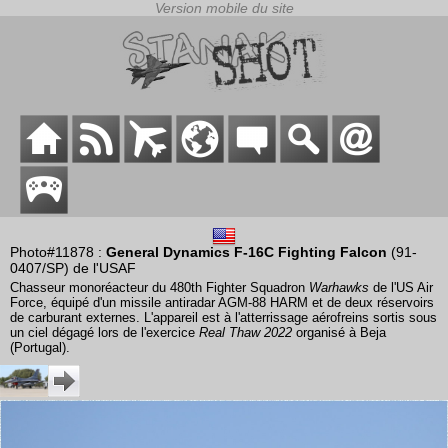
Photo#11878 :
General Dynamics F-16C Fighting Falcon
(91-
0407/SP) de l'USAF
Chasseur monoréacteur du 480th Fighter Squadron
Warhawks
de l'US Air
Force, équipé d'un missile antiradar AGM-88 HARM et de deux réservoirs
de carburant externes. L'appareil est à l'atterrissage aérofreins sortis sous
un ciel dégagé lors de l'exercice
Real Thaw 2022
organisé à Beja
(Portugal).