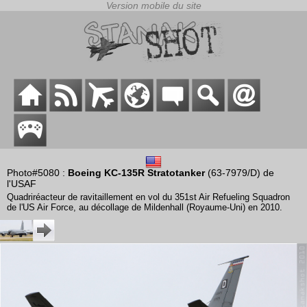
Photo#5080 :
Boeing KC-135R Stratotanker
(63-7979/D) de
l'USAF
Quadriréacteur de ravitaillement en vol du 351st Air Refueling Squadron
de l'US Air Force, au décollage de Mildenhall (Royaume-Uni) en 2010.