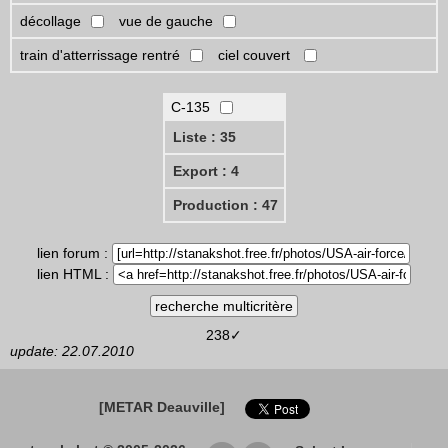
décollage
vue de gauche
train d'atterrissage rentré
ciel couvert
C-135
Liste : 35
Export : 4
Production : 47
lien forum :
lien HTML :
238✓
update: 22.07.2010
[METAR Deauville]