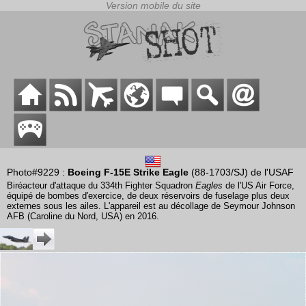
Photo#9229 :
Boeing F-15E Strike Eagle
(88-1703/SJ) de l'USAF
Biréacteur d'attaque du 334th Fighter Squadron
Eagles
de l'US Air Force,
équipé de bombes d'exercice, de deux réservoirs de fuselage plus deux
externes sous les ailes. L'appareil est au décollage de Seymour Johnson
AFB (Caroline du Nord, USA) en 2016.