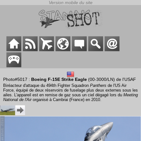
Photo#5017 :
Boeing F-15E Strike Eagle
(00-3000/LN) de l'USAF
Biréacteur d'attaque du 494th Fighter Squadron
Panthers
de l'US Air
Force, équipé de deux réservoirs de fuselage plus deux externes sous les
ailes. L'appareil est en remise de gaz sous un ciel dégagé lors du
Meeting
National de l'Air
organisé à Cambrai (France) en 2010.