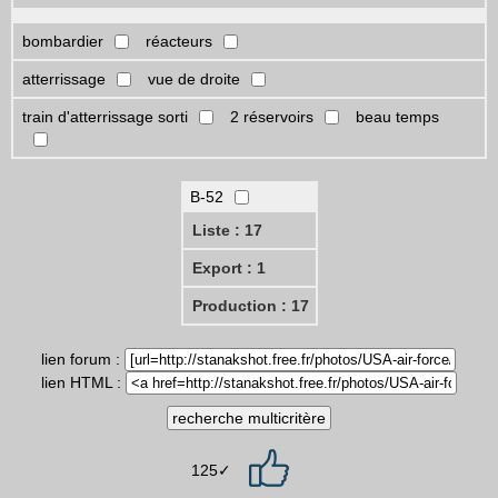
bombardier
réacteurs
atterrissage
vue de droite
train d'atterrissage sorti
2 réservoirs
beau temps
B-52
Liste : 17
Export : 1
Production : 17
lien forum :
lien HTML :
125✓