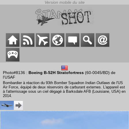
Photo#8136 :
Boeing B-52H Stratofortress
(60-0045/BD) de
l'USAF
Bombardier à réaction du 93th Bomber Squadron
Indian Outlaws
de l'US
Air Force, équipé de deux réservoirs de carburant externes. L'appareil est
à l'atterrissage sous un ciel dégagé à Barksdale AFB (Louisiane, USA) en
2014.