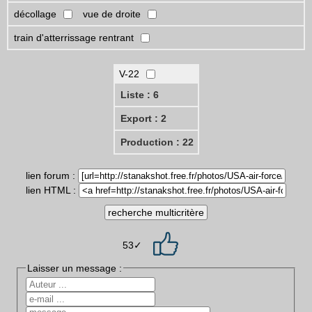
décollage
vue de droite
train d'atterrissage rentrant
V-22
Liste : 6
Export : 2
Production : 22
lien forum :
lien HTML :
53✓
Laisser un message :