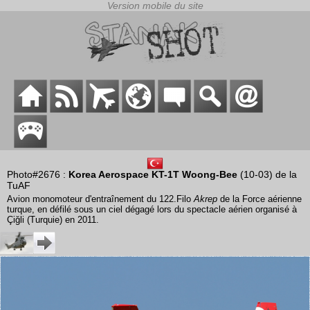
Photo#2676 :
Korea Aerospace KT-1T Woong-Bee
(10-03) de la
TuAF
Avion monomoteur d'entraînement du 122.Filo
Akrep
de la Force aérienne
turque, en défilé sous un ciel dégagé lors du spectacle aérien organisé à
Çiğli (Turquie) en 2011.