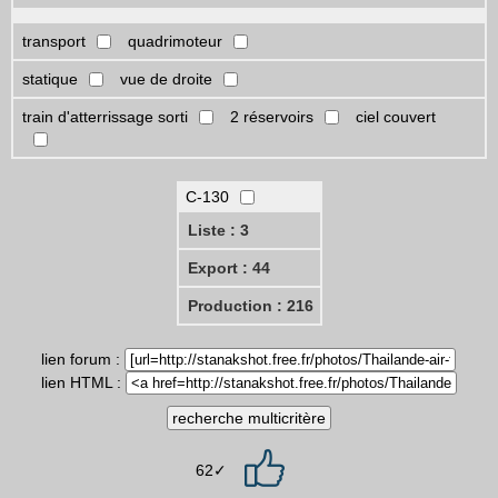
transport
quadrimoteur
statique
vue de droite
train d'atterrissage sorti
2 réservoirs
ciel couvert
C-130
Liste : 3
Export : 44
Production : 216
lien forum :
lien HTML :
62✓