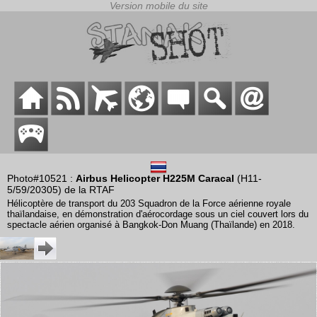
Photo#10521 :
Airbus Helicopter H225M Caracal
(H11-
5/59/20305) de la RTAF
Hélicoptère de transport du 203 Squadron de la Force aérienne royale
thaïlandaise, en démonstration d'aérocordage sous un ciel couvert lors du
spectacle aérien organisé à Bangkok-Don Muang (Thaïlande) en 2018.