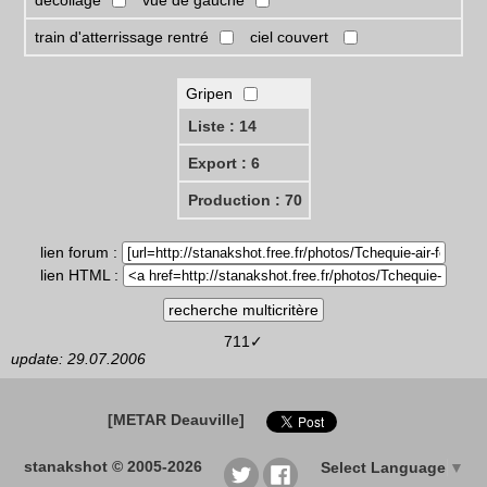
décollage
vue de gauche
train d'atterrissage rentré
ciel couvert
Gripen
Liste : 14
Export : 6
Production : 70
lien forum :
lien HTML :
711✓
update: 29.07.2006
[METAR Deauville]
stanakshot © 2005-2026
Select Language
▼