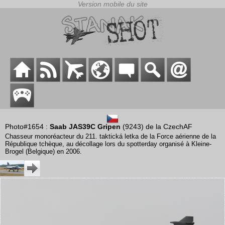
Photo#1654 :
Saab JAS39C Gripen
(9243) de la CzechAF
Chasseur monoréacteur du 211. taktická letka de la Force aérienne de la
République tchèque, au décollage lors du spotterday organisé à Kleine-
Brogel (Belgique) en 2006.