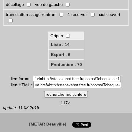
décollage
vue de gauche
train d'atterrissage rentrant
1 réservoir
ciel couvert
Gripen
Liste : 14
Export : 6
Production : 70
lien forum :
lien HTML :
117✓
update: 11.08.2018
[METAR Deauville]