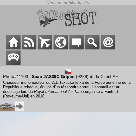
Photo#11103 :
Saab JAS39C Gripen
(9239) de la CzechAF
Chasseur monoréacteur du 211. taktická letka de la Force aérienne de la
République tchèque, équipé d'un réservoir ventral. L'appareil est au
décollage lors du
Royal International Air Tatoo
organisé à Fairford
(Royaume-Uni) en 2018.