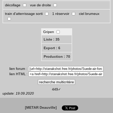
décollage
vue de droite
train d'atterrissage sorti
1 réservoir
ciel brumeux
Gripen
Liste : 35
Export : 6
Production : 70
lien forum :
lien HTML :
449✓
update: 19.09.2020
[METAR Deauville]