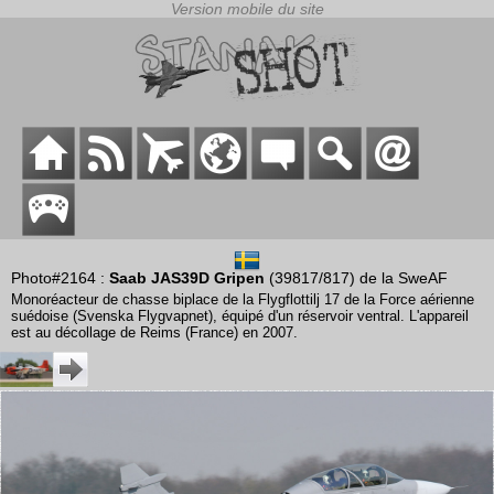
Photo#2164 :
Saab JAS39D Gripen
(39817/817) de la SweAF
Monoréacteur de chasse biplace de la Flygflottilj 17 de la Force aérienne
suédoise (Svenska Flygvapnet), équipé d'un réservoir ventral. L'appareil
est au décollage de Reims (France) en 2007.