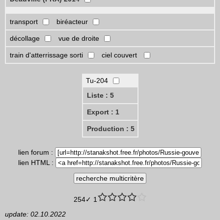
transport
biréacteur
décollage
vue de droite
train d'atterrissage sorti
ciel couvert
Tu-204
Liste : 5
Export : 1
Production : 5
lien forum :
lien HTML :
254✓ 1
update: 02.10.2022