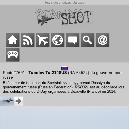
Photo#7691 :
Tupolev Tu-214SUS
(RA-64524) du gouvernement
russe
Biréacteur de transport du Spetsial'nyy lotnyy otryad Rossiya du
gouvernement russe (Russian Federation).
RSD321
est au décollage lors
des célébrations du D-Day organisées à Deauville (France) en 2014.