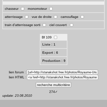
chasseur
monomoteur
atterrissage
vue de droite
camouflage
train d'atterrissage sorti
ciel couvert
Bf 109
Liste : 1
Export : 6
Production : 9
lien forum :
lien HTML :
274✓
update: 23.08.2010