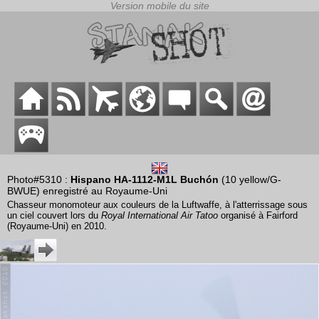
Photo#5310 :
Hispano HA-1112-M1L Buchón
(10 yellow/G-
BWUE) enregistré au Royaume-Uni
Chasseur monomoteur aux couleurs de la Luftwaffe, à l'atterrissage sous
un ciel couvert lors du
Royal International Air Tatoo
organisé à Fairford
(Royaume-Uni) en 2010.