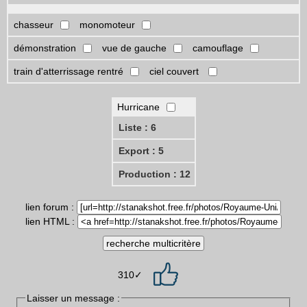
chasseur
monomoteur
démonstration
vue de gauche
camouflage
train d'atterrissage rentré
ciel couvert
Hurricane
Liste : 6
Export : 5
Production : 12
lien forum :
lien HTML :
310✓
Laisser un message :