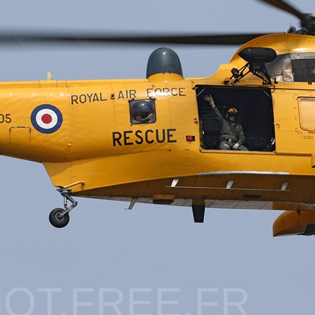
OT.FREE.FR