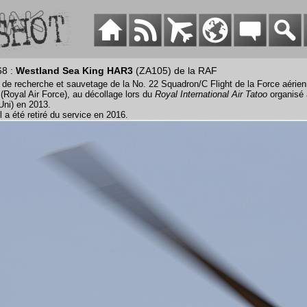
68 :
Westland Sea King HAR3
(ZA105) de la RAF
 de recherche et sauvetage de la No. 22 Squadron/C Flight de la Force aérien
 (Royal Air Force), au décollage lors du
Royal International Air Tatoo
organisé 
ni) en 2013.
l a été retiré du service en 2016.