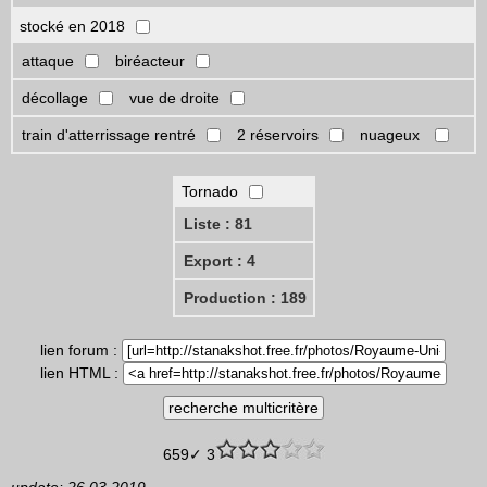
stocké en 2018
attaque
biréacteur
décollage
vue de droite
train d'atterrissage rentré
2 réservoirs
nuageux
Tornado
Liste : 81
Export : 4
Production : 189
lien forum :
lien HTML :
659✓ 3