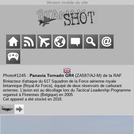
Photo#1245 :
Panavia Tornado GR4
(ZA587/AJ-M) de la RAF
Biréacteur d'attaque du 617 Squadron de la Force aérienne royale
britannique (Royal Air Force), équipé de deux réservoirs de carburant
externes. L'avion est au décollage lors du
Tactical Leadership Programme
organisé à Florennes (Belgique) en 2005.
Cet appareil a été stocké en 2018.