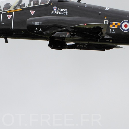
OT.FREE.FR