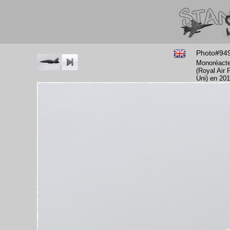
Photo#94
Monoréacte
(Royal Air 
Uni) en 201