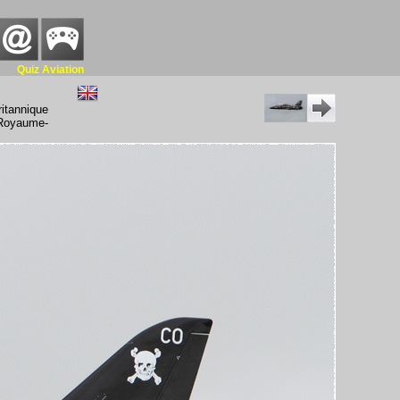
Quiz Aviation
itannique
(Royaume-