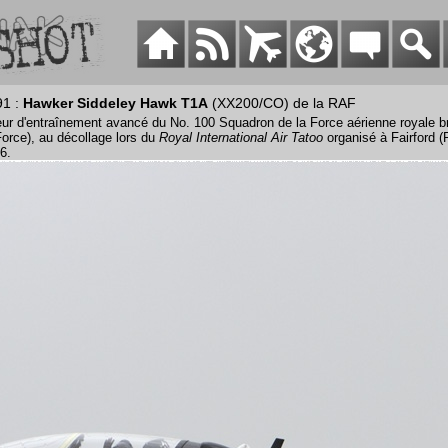
91 :
Hawker Siddeley Hawk T1A
(XX200/CO) de la RAF
ur d'entraînement avancé du No. 100 Squadron de la Force aérienne royale br
Force), au décollage lors du
Royal International Air Tatoo
organisé à Fairford 
6.