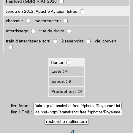
Fairford (GBR) RIAT 2010
vendu en 2012, Apache Aviation Istres
chasseur
monoréacteur
atterrissage
vue de droite
train d'atterrissage sorti
2 réservoirs
ciel couvert
Hunter
Liste : 4
Export : 6
Production : 14
lien forum :
lien HTML :