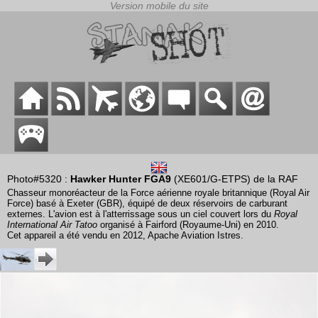
Photo#5320 :
Hawker Hunter FGA9
(XE601/G-ETPS) de la RAF
Chasseur monoréacteur de la Force aérienne royale britannique (Royal Air
Force) basé à Exeter (GBR), équipé de deux réservoirs de carburant
externes. L'avion est à l'atterrissage sous un ciel couvert lors du
Royal
International Air Tatoo
organisé à Fairford (Royaume-Uni) en 2010.
Cet appareil a été vendu en 2012, Apache Aviation Istres.