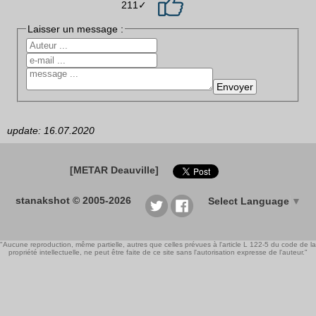
211✓
Laisser un message :
update: 16.07.2020
[METAR Deauville]
stanakshot © 2005-2026
Select Language
▼
"Aucune reproduction, même partielle, autres que celles prévues à l'article L 122-5 du code de la
propriété intellectuelle, ne peut être faite de ce site sans l'autorisation expresse de l'auteur."