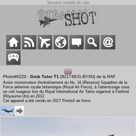
Photo#6220 :
Grob Tutor T1
(82174E/G-BYXN) de la RAF
Avion monomoteur d'entraînement du No. 16 (Reserve) Squadron de la
Force aérienne royale britannique (Royal Air Force), à l'atterrissage sous
un ciel nuageux lors du
Royal International Air Tatoo
organisé à Fairford
(Royaume-Uni) en 2012.
Cet appareil a été vendu en 2017 Finnish air force.