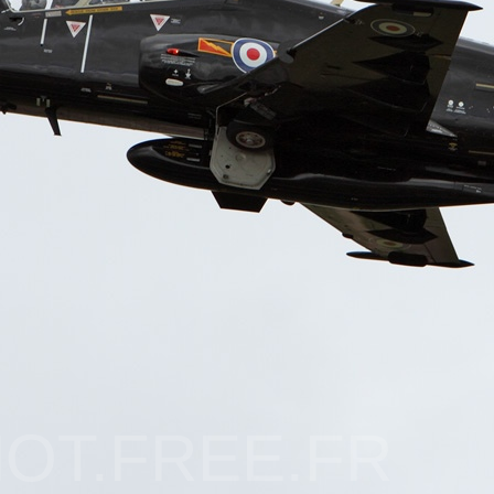
OT.FREE.FR