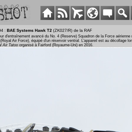
94 :
BAE Systems Hawk T2
(ZK027/R) de la RAF
ur d'entraînement avancé du No. 4 (Reserve) Squadron de la Force aérienne 
 (Royal Air Force), équipé d'un réservoir ventral. L'appareil est au décollage l
al Air Tatoo
organisé à Fairford (Royaume-Uni) en 2016.