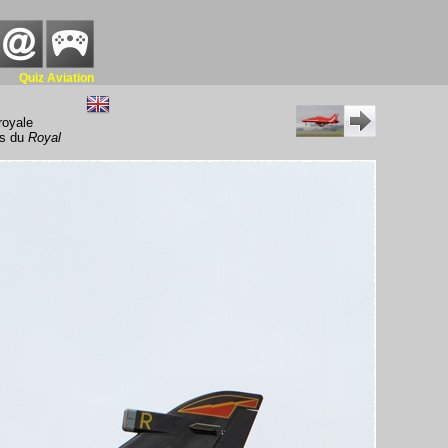
Quiz Aviation
royale
ors du
Royal