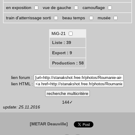
en exposition
vue de gauche
camouflage
train d'atterrissage sorti
beau temps
musée
MiG-21
Liste : 39
Export : 9
Production : 58
lien forum :
lien HTML :
144✓
update: 25.11.2016
[METAR Deauville]