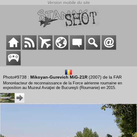
Photo#9738 :
Mikoyan-Gurevich MiG-21R
(2007) de la FAR
Monoréacteur de reconnaissance de la Force aérienne roumaine en
exposition au Muzeul Aviaţiei de Bucureşti (Roumanie) en 2015.