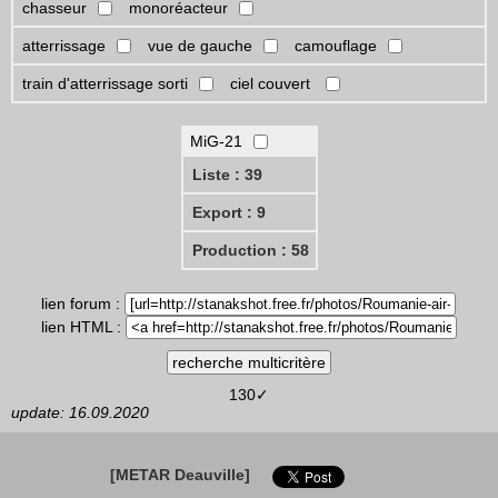
chasseur
monoréacteur
atterrissage
vue de gauche
camouflage
train d'atterrissage sorti
ciel couvert
MiG-21
Liste : 39
Export : 9
Production : 58
lien forum :
lien HTML :
130✓
update: 16.09.2020
[METAR Deauville]