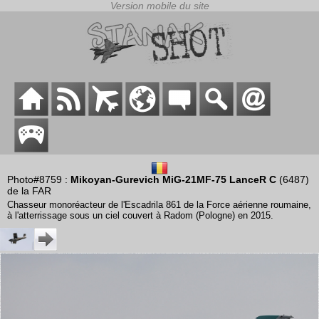
Photo#8759 :
Mikoyan-Gurevich MiG-21MF-75 LanceR C
(6487)
de la FAR
Chasseur monoréacteur de l'Escadrila 861 de la Force aérienne roumaine,
à l'atterrissage sous un ciel couvert à Radom (Pologne) en 2015.