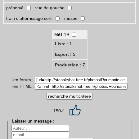
préservé
vue de gauche
train d'atterrissage sorti
musée
MiG-19
Liste : 1
Export : 5
Production : 7
lien forum :
lien HTML :
150✓
Laisser un message :