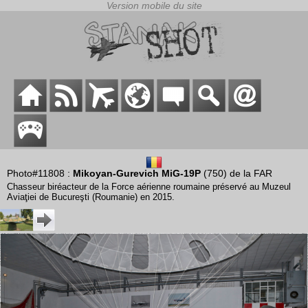
Photo#11808 :
Mikoyan-Gurevich MiG-19P
(750) de la FAR
Chasseur biréacteur de la Force aérienne roumaine préservé au Muzeul
Aviaţiei de Bucureşti (Roumanie) en 2015.