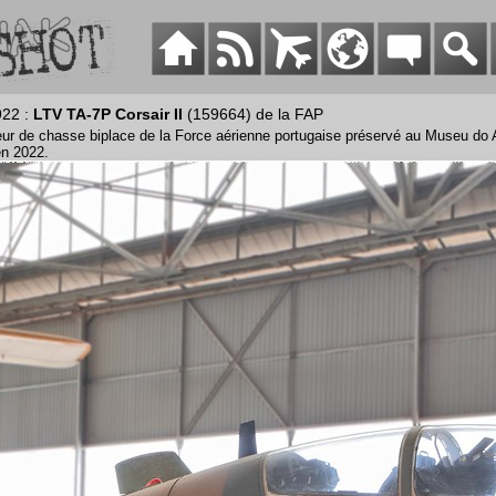
922 :
LTV TA-7P Corsair II
(159664) de la FAP
ur de chasse biplace de la Force aérienne portugaise préservé au Museu do A
en 2022.