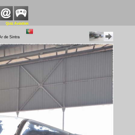
Quiz Aviation
r de Sintra