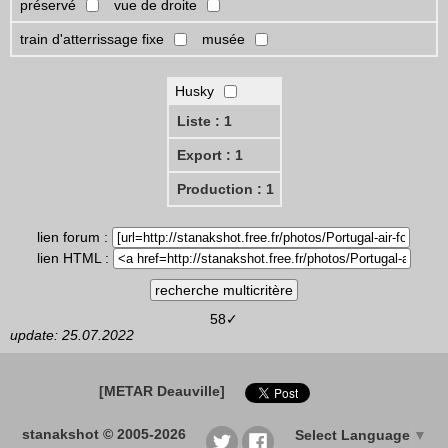
préservé
vue de droite
train d'atterrissage fixe
musée
Husky
Liste : 1
Export : 1
Production : 1
lien forum :
lien HTML :
58✓
update: 25.07.2022
[METAR Deauville]
stanakshot © 2005-2026
Select Language
▼