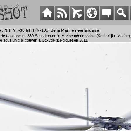
6 :
NHI NH-90 NFH
(N-195) de la Marine néerlandaise
 de transport du 860 Squadron de la Marine néerlandaise (Koninklijke Marine),
age sous un ciel couvert à Coxyde (Belgique) en 2011.