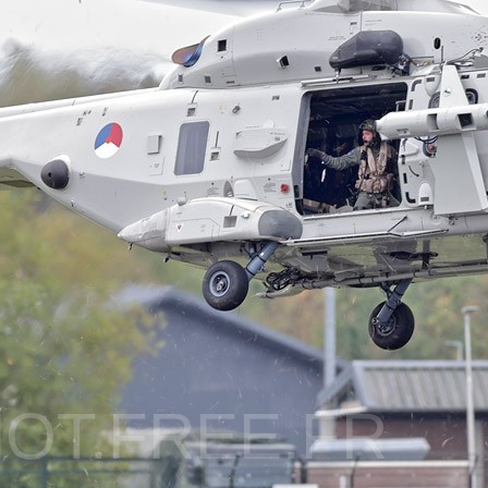
OT.FREE.FR