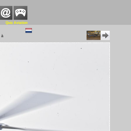
Quiz Aviation
 à