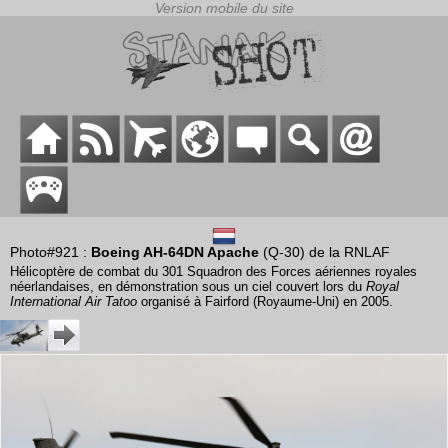
Photo#921 :
Boeing AH-64DN Apache
(Q-30) de la RNLAF
Hélicoptère de combat du 301 Squadron des Forces aériennes royales
néerlandaises, en démonstration sous un ciel couvert lors du
Royal
International Air Tatoo
organisé à Fairford (Royaume-Uni) en 2005.