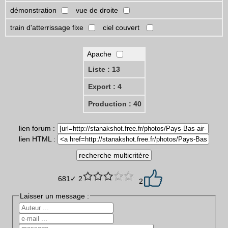
démonstration
vue de droite
train d'atterrissage fixe
ciel couvert
Apache
Liste : 13
Export : 4
Production : 40
lien forum :
lien HTML :
681✓ 2
2
Laisser un message :