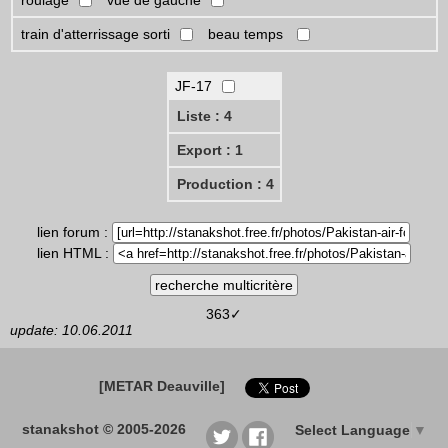
train d'atterrissage sorti
beau temps
JF-17
Liste : 4
Export : 1
Production : 4
lien forum :
lien HTML :
363✓
update: 10.06.2011
[METAR Deauville]
stanakshot © 2005-2026
Select Language
▼