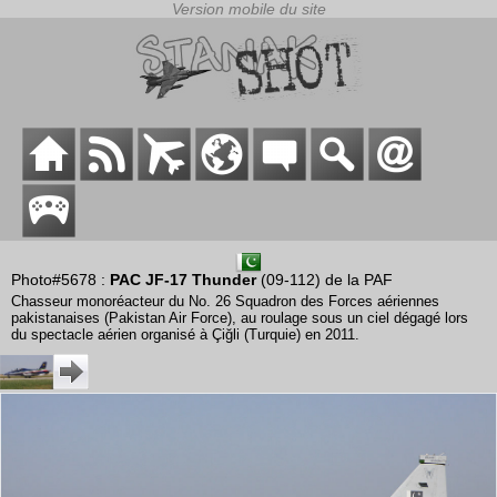
Photo#5678 :
PAC JF-17 Thunder
(09-112) de la PAF
Chasseur monoréacteur du No. 26 Squadron des Forces aériennes
pakistanaises (Pakistan Air Force), au roulage sous un ciel dégagé lors
du spectacle aérien organisé à Çiğli (Turquie) en 2011.