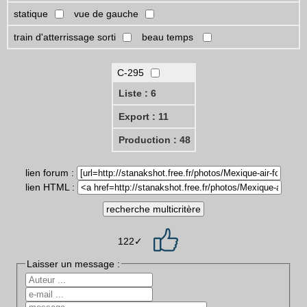
statique
vue de gauche
train d'atterrissage sorti
beau temps
C-295
Liste : 6
Export : 11
Production : 48
lien forum :
lien HTML :
122✓
Laisser un message :