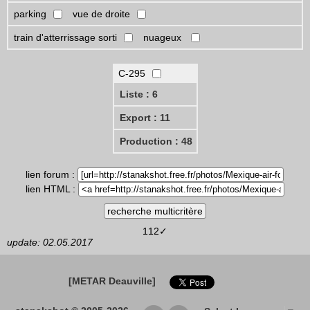
parking
vue de droite
train d'atterrissage sorti
nuageux
C-295
Liste : 6
Export : 11
Production : 48
lien forum :
lien HTML :
112✓
update: 02.05.2017
[METAR Deauville]