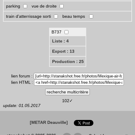
parking
vue de droite
train d'atterrissage sorti
beau temps
B737
Liste : 4
Export : 13
Production : 25
lien forum :
lien HTML :
102✓
update: 01.05.2017
[METAR Deauville]