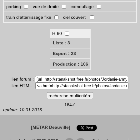
parking
vue de droite
camouflage
train d'atterrissage fixe
ciel couvert
H-60
Liste : 3
Export : 23
Production : 106
lien forum :
lien HTML :
164✓
update: 10.01.2016
[METAR Deauville]