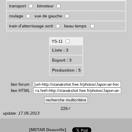
transport
bimoteur
roulage
vue de gauche
train d'atterrissage sorti
beau temps
YS-11
Liste : 3
Export : 3
Production : 5
lien forum :
lien HTML :
226✓
update: 17.06.2013
[METAR Deauville]