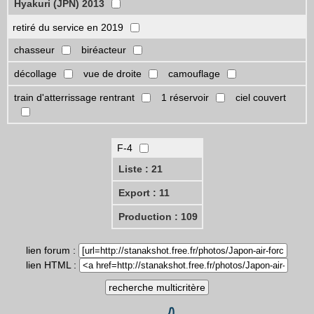
Hyakuri (JPN) 2013
retiré du service en 2019
chasseur
biréacteur
décollage
vue de droite
camouflage
train d'atterrissage rentrant
1 réservoir
ciel couvert
F-4
Liste : 21
Export : 11
Production : 109
lien forum :
lien HTML :