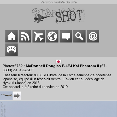
Photo#6732 :
McDonnell Douglas F-4EJ Kai Phantom II
(67-
8390) de la JASDF
Chasseur biréacteur du 302e Hikotai de la Force aérienne d'autodéfense
japonaise, équipé d'un réservoir ventral. L'avion est au décollage de
Hyakuri (Japon) en 2013.
Cet appareil a été retiré du service en 2019.