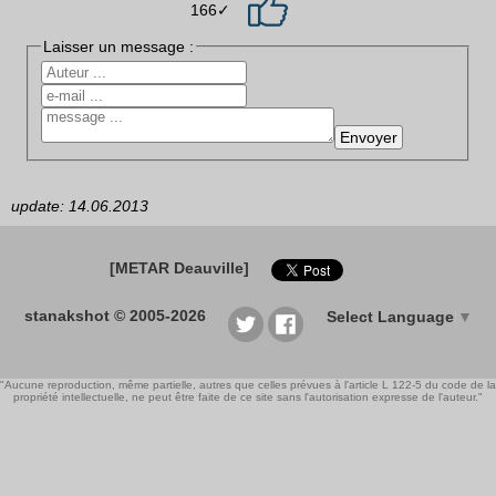
166✓
Laisser un message :
update: 14.06.2013
[METAR Deauville]
stanakshot © 2005-2026
Select Language
▼
"Aucune reproduction, même partielle, autres que celles prévues à l'article L 122-5 du code de la
propriété intellectuelle, ne peut être faite de ce site sans l'autorisation expresse de l'auteur."