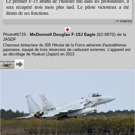
Le premier F-15 abattu de l'histoire fini dans les profondeurs, il
sera récupéré trois mois plus tard. Le pilote victorieux a été
démis de ses fonctions.
--> source
Photo#6725 :
McDonnell Douglas F-15J Eagle
(62-8870) de la
JASDF
Chasseur biréacteur du 305 Hikotai de la Force aérienne d'autodéfense
japonaise, équipé de trois réservoirs de carburant externes. L'appareil est
au décollage de Hyakuri (Japon) en 2013.