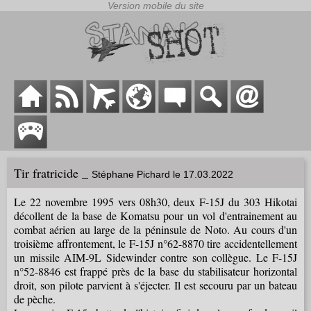
Tir fratricide _
Stéphane Pichard le 17.03.2022
Le 22 novembre 1995 vers 08h30, deux F-15J du 303 Hikotai
décollent de la base de Komatsu pour un vol d'entrainement au
combat aérien au large de la péninsule de Noto. Au cours d'un
troisième affrontement, le F-15J n°62-8870 tire accidentellement
un missile AIM-9L Sidewinder contre son collègue. Le F-15J
n°52-8846 est frappé près de la base du stabilisateur horizontal
droit, son pilote parvient à s'éjecter. Il est secouru par un bateau
de pèche.