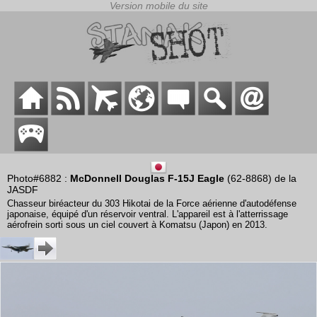
Photo#6882 :
McDonnell Douglas F-15J Eagle
(62-8868) de la
JASDF
Chasseur biréacteur du 303 Hikotai de la Force aérienne d'autodéfense
japonaise, équipé d'un réservoir ventral. L'appareil est à l'atterrissage
aérofrein sorti sous un ciel couvert à Komatsu (Japon) en 2013.