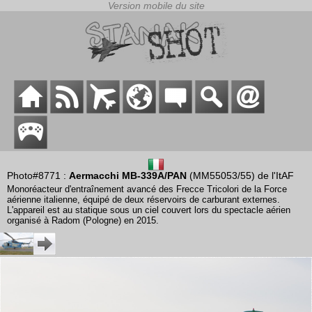
Photo#8771 :
Aermacchi MB-339A/PAN
(MM55053/55) de l'ItAF
Monoréacteur d'entraînement avancé des Frecce Tricolori de la Force
aérienne italienne, équipé de deux réservoirs de carburant externes.
L'appareil est au statique sous un ciel couvert lors du spectacle aérien
organisé à Radom (Pologne) en 2015.