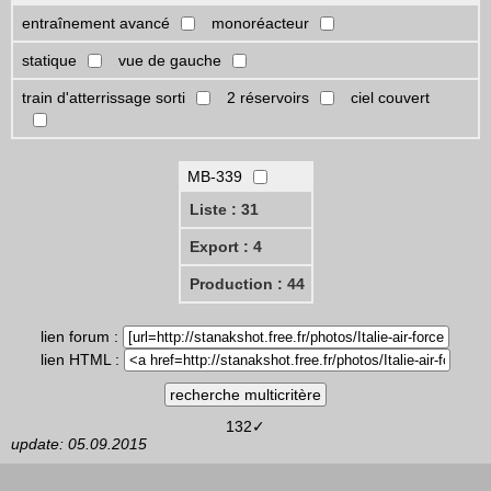
entraînement avancé
monoréacteur
statique
vue de gauche
train d'atterrissage sorti
2 réservoirs
ciel couvert
MB-339
Liste : 31
Export : 4
Production : 44
lien forum :
lien HTML :
132✓
update: 05.09.2015