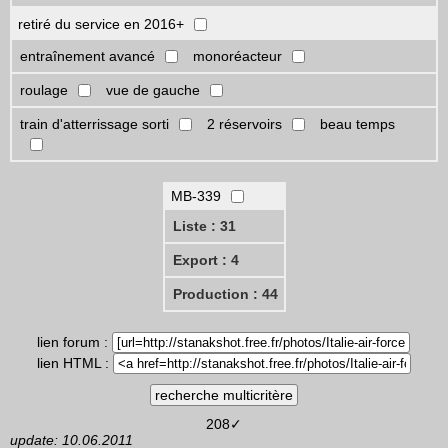
retiré du service en 2016+
entraînement avancé
monoréacteur
roulage
vue de gauche
train d'atterrissage sorti
2 réservoirs
beau temps
MB-339
Liste : 31
Export : 4
Production : 44
lien forum :
lien HTML :
208✓
update: 10.06.2011