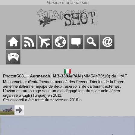
Photo#5681 :
Aermacchi MB-339A/PAN
(MM54479/10) de l'ItAF
Monoréacteur d'entraînement avancé des Frecce Tricolori de la Force
aérienne italienne, équipé de deux réservoirs de carburant externes.
L'avion est au roulage sous un ciel dégagé lors du spectacle aérien
organisé à Çiğli (Turquie) en 2011.
Cet appareil a été retiré du service en 2016+.