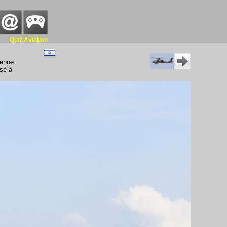
Quiz Aviation
ienne
sé à