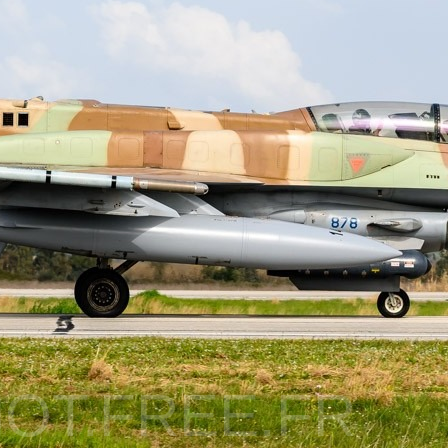
OT.FREE.FR