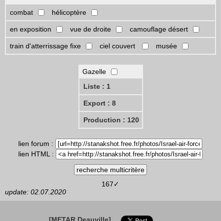
combat
hélicoptère
en exposition
vue de droite
camouflage désert
train d'atterrissage fixe
ciel couvert
musée
Gazelle
Liste : 1
Export : 8
Production : 120
lien forum :
lien HTML :
167✓
update: 02.07.2020
[METAR Deauville]