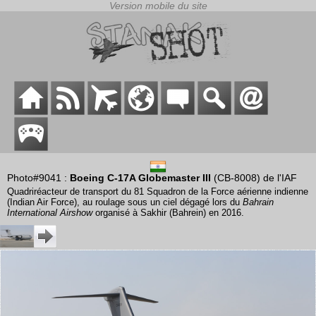
Photo#9041 :
Boeing C-17A Globemaster III
(CB-8008) de l'IAF
Quadriréacteur de transport du 81 Squadron de la Force aérienne indienne
(Indian Air Force), au roulage sous un ciel dégagé lors du
Bahrain
International Airshow
organisé à Sakhir (Bahrein) en 2016.