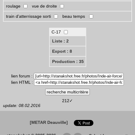
roulage
vue de droite
train d'atterrissage sorti
beau temps
C-17
Liste : 2
Export : 8
Production : 35
lien forum :
lien HTML :
212✓
update: 08.02.2016
[METAR Deauville]