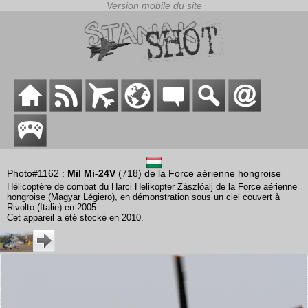
Photo#1162 :
Mil Mi-24V
(718) de la Force aérienne hongroise
Hélicoptère de combat du Harci Helikopter Zászlóalj de la Force aérienne
hongroise (Magyar Légiero), en démonstration sous un ciel couvert à
Rivolto (Italie) en 2005.
Cet appareil a été stocké en 2010.